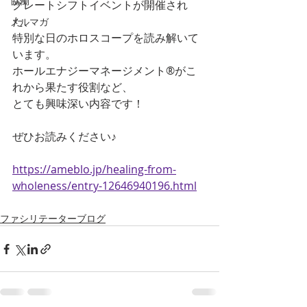
協働
グレートシフトイベントが開催され
た、
メルマガ
特別な日のホロスコープを読み解いて
います。
ホールエナジーマネージメント®がこ
れから果たす役割など、
とても興味深い内容です！
ぜひお読みください♪
https://ameblo.jp/healing-from-
wholeness/entry-12646940196.html
ファシリテーターブログ