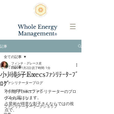
Whole Energy
Management
®️
記事
全ての記事
フィンチ・グレース史
全ての記事
2021年1月2日
読了時間: 1分
小川彰子Execsﾌｧｼﾘﾃｰﾀｰﾌﾞ
ファウンダーブログ
ﾛｸﾞ
ファシリテーターブログ
ライトボディヒーリング
小川彰子Execsファシリテーターのブロ
グをお届けします。
ワークショップ
占星術が得意な彰子さんならではの視
ファシリテーターワークショップ
点で、