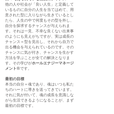
​他の人や社会が「良い人生」と定義して
いるものに自分の人生を当てはめて、用
意された型に入りながら生きているとし
たら、人生の中で何度もその型を外し、
自分を探求するチャンスが与えられま
す。それは一見、不幸な良くない出来事
のようにも見えがちですが、実は成長の
チャンス＝型を見出し、それから自力で
出る機会を与えられているのです。その
チャンスに気が付き、チャンスを生かす
方法を学ぶことが全ての解決となりま
す。その学びが
ホールエナジーマネージ
メント®️
です。
最初の目標
本当の自分＝魂であり、魂はいつも私た
ちのハートに導きを送ってきています。
それに気が付いて、魂の成長を意識しな
がら生活できるようになることが、まず
最初の目標です。