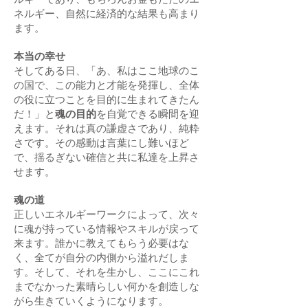
ネルギー、自然に経済的な結果も高まり
ます。
​本当の幸せ
​そしてある日、「あ、私はここ地球のこ
の国で、この能力と才能を発揮し、全体
の役に立つことを目的に生まれてきたん
だ！」と
魂の目的
を自覚できる瞬間を迎
えます。それは真の謙虚さであり、純粋
さです。その感動は言葉にし難いほど
で、揺るぎない確信と共に私達を上昇さ
せます。
​魂の道
正しいエネルギーワークによって、次々
に魂が持っている情報やスキルが戻って
来ます。誰かに教えてもらう必要はな
く、全てが自分の内側から溢れだしま
す。そして、それを生かし、ここにこれ
までなかった素晴らしい何かを創造しな
がら生きていくようになります。