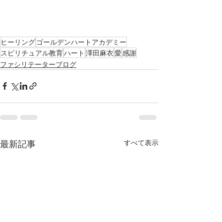
ヒーリング
ゴールデンハートアカデミー
スピリチュアル教育
ハート
澤田麻衣
愛
感謝
ファシリテーターブログ
最新記事
すべて表示