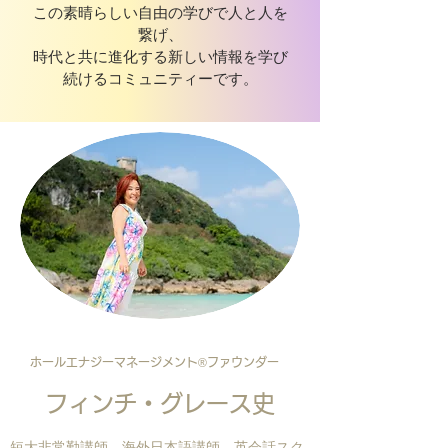
この素晴らしい自由の学びで人と人を
繋げ、
​時代と共に進化する新しい情報を学び
続けるコミュニティーです。
ホールエナジーマネージメント®️ファウンダー
​フィンチ・グレース史
短大非常勤講師、海外日本語講師、英会話スク