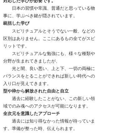
対応した学びが必要です。
日本の習慣や常識、普通だと思っている物
事に、学ぶべき鍵が隠されています。
統括した学び
スピリチュアルとそうでない一般、などの
区別はありません。ここにあるもの全てがスピ
リットです。
スピリチュアルな勉強にも、様々な種類や
分野が生まれてきましたが、
光と闇、良い悪い、上と下、一切の両極に
バランスをとることができれば新しい時代への
入り口が見えてきます。
型や枠から解放された自由と自立
過去に経験したことがない、この新しい領
域でのみ魂へのアクセスが可能になります。
全次元を意識したアプローチ
過去には知り得なかった情報が待っていま
す。準備が整った時、伝えられます。