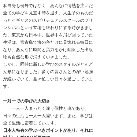
​私自身も例外ではなく、あんなに情熱を注いだ
全ての学びを見直す時を迎え、人生そのものだ
ったイギリスのスピリチュアルスクールのプリ
ンシパルという立場も終わりにする時がきまし
た。東京から日本中、世界中を飛び回っていた
生活は、宮古島で海の色だけに見惚れる毎日に
なり、あんなに時間と労力をかけ翻訳した出版
物も自然な形で消えていきました。
しかし、同時に新しい学びのスタイルがどんど
ん形になりました。多くの皆さんとの深い勉強
が続いていて、益々忙しい日々を過ごしていま
す。
一対一での学びの大切さ
一人一人まったく違う個性と魂であり、
日々の生活も一人一人違います。また、学びは
全て生活に密着しています。
日本人特有の学ぶべきポイントがあり、それに