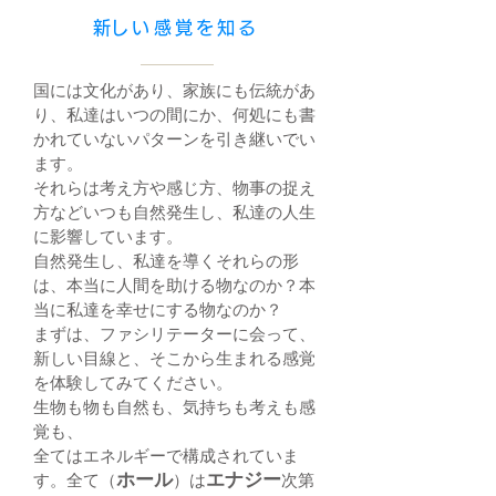
​新しい感覚を知る
国には文化があり、家族にも伝統があ
り、私達はいつの間にか、何処にも書
かれていないパターンを引き継いでい
ます。
それらは考え方や感じ方、物事の捉え
方などいつも自然発生し、私達の人生
に影響しています。
自然発生し、私達を導くそれらの形
は、本当に人間を助ける物なのか？本
当に私達を幸せにする物なのか？
まずは、ファシリテーターに会って、
新しい目線と、そこから生まれる感覚
を体験してみてください。​
生物も物も自然も、気持ちも考えも感
覚も、
全てはエネルギーで構成されていま
ホール
エナジー
す。全て
（
）は
次第