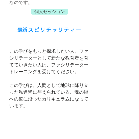
なのです。
個人セッション
​最新スピリチャリティー
この学びをもっと探求したい人、ファ
シリテーターとして新たな教育者を育
てていきたい人は、ファシリテーター
トレーニングを受けてください。
この学びは、人間として地球に降り立
った私達皆に与えられている、魂の鍵
への道に沿ったカリキュラムになって
います。
​この素晴らしい学びを進めていくと、
自分自身が知っていることを他の人に
伝え導くという役割を果たす時がやっ