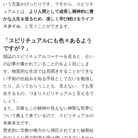
いう言葉がぴったりです。ですから、スピリチ
ュアルとは、
より人間として成長し精神的に豊
かな人生を送るため、楽しく学び続けるライフ
スタイル
、と言うことができます。
「スピリチュアルにも色々あるよう
ですが？」
雑誌のスピリチュアルコーナーを見ると、占い
の記事が書かれていることのをよく目にしま
す。物質的な生活では見聞きすることができな
い宇宙の仕組みを知る手段として占いを勉強し
たり、占ってもらうことも、見えない、でも実
在するもの、つまりスピリチュアルと言えるで
しょう。
また、宗教もこの精神や見えない神聖な世界に
ついて教えて来ているので、スピリチュアルの
本家本元です。
歴史的に宗教や権力から弾圧されてきた秘密結
社のような形で知識を受け継いできているケー