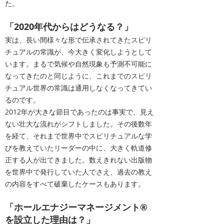
た。
「2020年代からはどうなる？」
実は、長い間様々な形で伝承されてきたスピリ
チュアルの常識が、今大きく変化しようとして
います。まるで気候や自然現象も予測不可能に
なってきたのと同じように、これまでのスピリ
チュアル世界の常識は通用しなくなってきてい
るのです。
2012年が大きな節目であったのは事実で、見え
ない壮大な流れがシフトしました。その後数年
を経て、それまで世界中でスピリチュアルな学
びを教えていたリーダーの中に
、大きく軌道修
正する人が出てきました。数えきれない出版物
を世界中で発行していた人でさえ、過去の教え
の内容をすべて破棄したケースもあります。
「ホールエナジーマネージメント®️
を設立した理由は？」