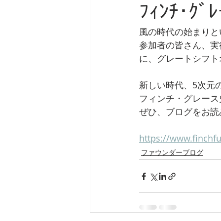
ﾌｨﾝﾁ･ｸﾞ
風の時代の始まりとい
参加者の皆さん、実
に、グレートシフト
新しい時代、5次元
フィンチ・グレース
ぜひ、ブログをお読
https://www.finch
ファウンダーブログ