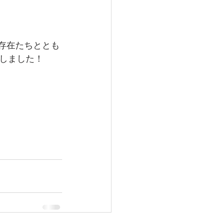
存在たちととも
しました！