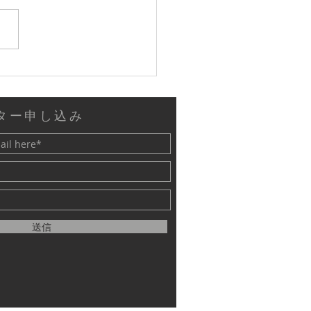
の人に読んでもらいた
ター申し込み
送信