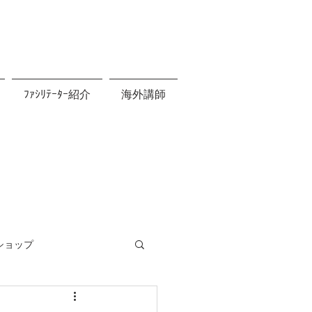
ﾌｧｼﾘﾃｰﾀｰ紹介
海外講師
ショップ