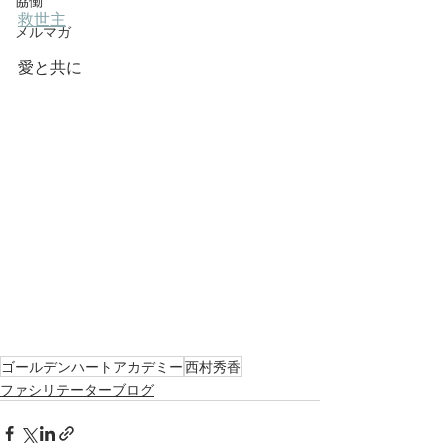
協働
救世主
メルマガ
愛と共に
ゴールデンハートアカデミー
西村秀香
ファシリテーターブログ