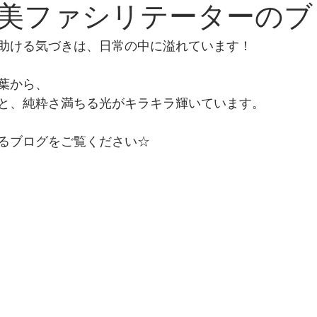
美ファシリテーターのブ
助ける気づきは、日常の中に溢れています！
葉から、
と、純粋さ満ちる光がキラキラ輝いています。
るブログをご覧ください☆