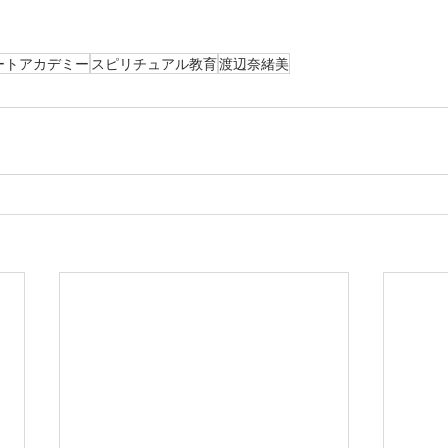
ートアカデミー
スピリチュアル教育
渡辺奈緒美