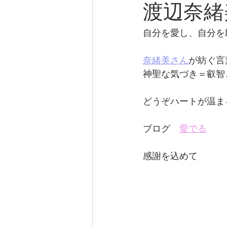
渡辺奈緒
自分を愛し、自分を
奈緒美さん
が紡ぐ言
神聖な気づき＝叡智
どうぞハートが温ま
ブログ　
愛でる
感謝を込めて