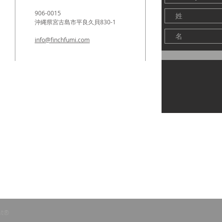
906-0015
沖縄県宮古島市平良久貝830-1
info@finchfumi.com
ent®️