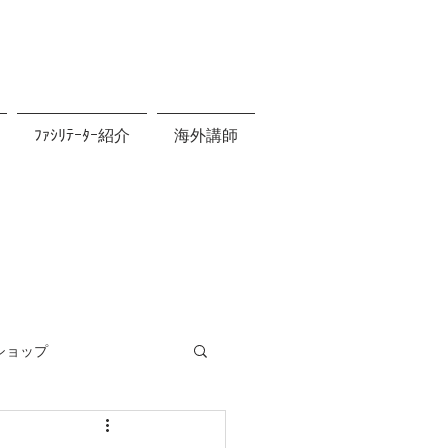
ﾌｧｼﾘﾃｰﾀｰ紹介
海外講師
ショップ