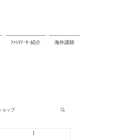
ﾌｧｼﾘﾃｰﾀｰ紹介
海外講師
ショップ