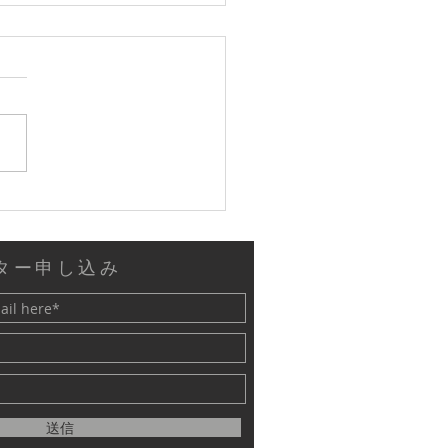
ター申し込み
送信