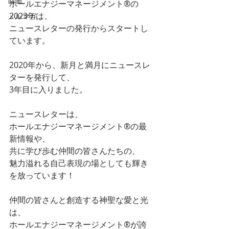
協働
ホールエナジーマネージメント®︎の
2023年は、
メルマガ
ニュースレターの発行からスタートし
ています。
2020年から、新月と満月にニュースレ
ターを発行して、
3年目に入りました。
ニュースレターは、
ホールエナジーマネージメント®︎の最
新情報や、
共に学び歩む仲間の皆さんたちの、
魅力溢れる自己表現の場としても輝き
を放っています！
仲間の皆さんと創造する神聖な愛と光
は、
ホールエナジーマネージメント®︎が誇