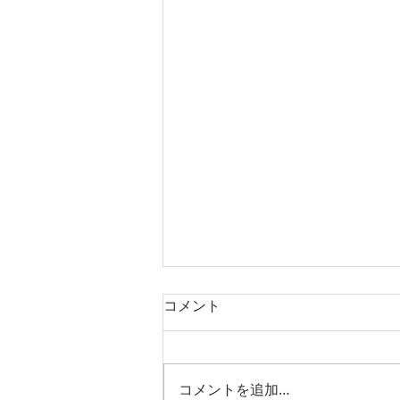
コメント
光が流れている
コメントを追加…