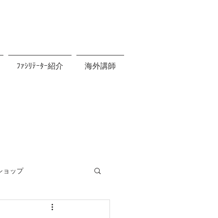
ﾌｧｼﾘﾃｰﾀｰ紹介
海外講師
ショップ