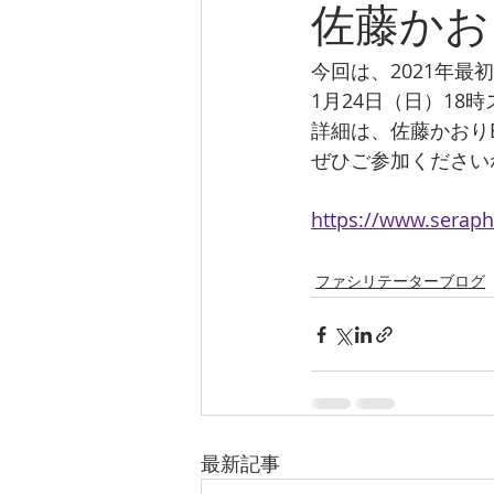
佐藤かおりE
今回は、2021年最
1月24日（日）18
詳細は、佐藤かおりE
ぜひご参加ください
https://www.serap
ファシリテーターブログ
最新記事