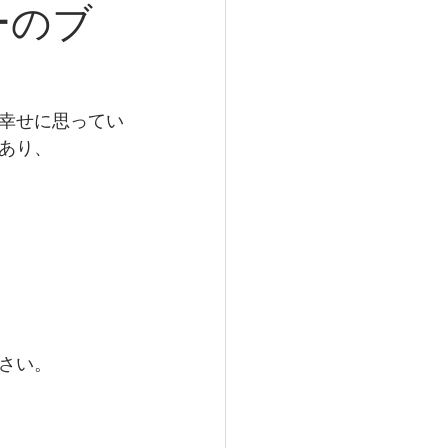
ーのブ
幸せに思ってい
あり、
さい。