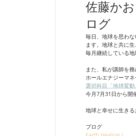
佐藤かお
ログ
毎日、地球を思わな
ます。地球と共に生
毎月継続している地
また、私が講師を務
ホールエナジーマネ
選択科目「地球変動
今月7月31日から開
地球と幸せに生きる
ブログ
Earth Healing I