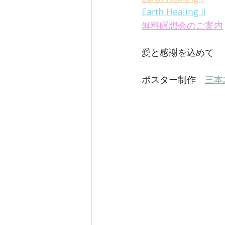
Earth Healing II
無料瞑想会のご案内
愛と感謝を込めて
ポスター制作　
三本