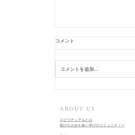
コメント
光が流れている
コメントを追加…
ABOUT US
スピリチュアルとは
喜びの人生を築く学びのコミュニティー