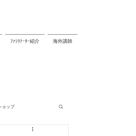
ﾌｧｼﾘﾃｰﾀｰ紹介
海外講師
ショップ