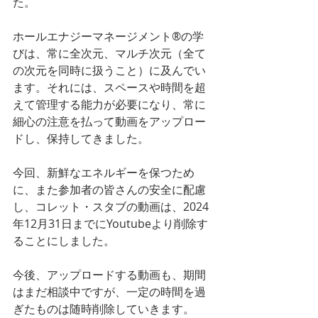
た。
ホールエナジーマネージメント®️の学
びは、常に全次元、マルチ次元（全て
の次元を同時に扱うこと）に及んでい
ます。それには、スペースや時間を超
えて管理する能力が必要になり、常に
細心の注意を払って動画をアップロー
ドし、保持してきました。
今回、新鮮なエネルギーを保つため
に、また参加者の皆さんの安全に配慮
し、コレット・スタブの動画は、2024
年12月31日までにYoutubeより削除す
ることにしました。
今後、アップロードする動画も、期間
はまだ相談中ですが、一定の時間を過
ぎたものは随時削除していきます。