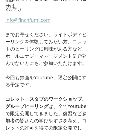
協働
せは、
メルマガ
info@finchfumi.com
までお寄せください。ライトボディヒ
ーリングを体験してみたい方、コレッ
トのヒーリングに興味がある方など、
ホールエナジーマネージメント®️で学
んでない方にもご参加いただけます。
今回も録画をYoutube、限定公開にす
る予定です。
コレット・スタブのワークショップ、
グループヒーリング
は、全てYoutube
で限定公開してきました。復習など参
加者の皆さんの学びやすさを考え、コ
レットの許可を得ての限定公開でし