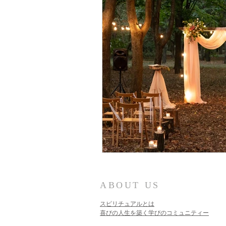
ABOUT US
スピリチュアルとは
喜びの人生を築く学びのコミュニティー