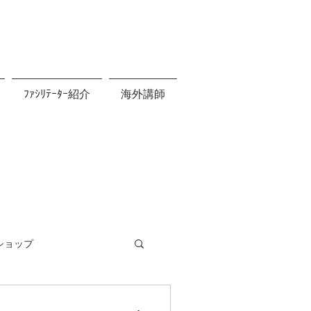
ﾌｧｼﾘﾃｰﾀｰ紹介
海外講師
ショップ